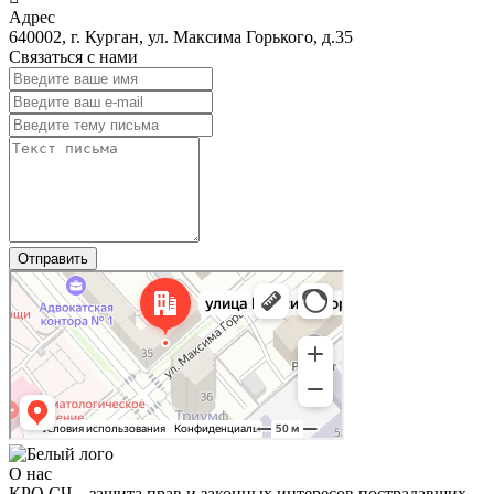
Адрес
640002
,
г. Курган
,
ул. Максима Горького, д.35
Связаться с нами
Отправить
О нас
КРО СЧ – защита прав и законных интересов пострадавших