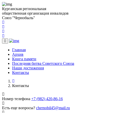
Курганская региональная
общественная организация инвалидов
Союз "Чернобыль"
(current)
Главная
(current)
Архив
(current)
Книга памяти
(current)
Последняя битва Советского Союза
(current)
Наши достижения
(current)
Контакты
Контакты
Номер телефона
+7 (982) 420-86-16
Есть еще вопросы?
chernobil45@mail.ru