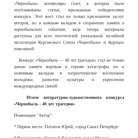
«Чернобыль» экземпляры газет, в которых были
опубликованы статьи, признанные победителями
конкурса. Этот жест стал не только признанием заслуг
авторов, но и важным вкладом в сохранение памяти о
чернобыльских событиях, ведь теперь материалы
доступны для всех посетителей уникальной музейной
экспозиции Курганского Союза «Чернобыль» и будущих
поколений.
Конкурс «Чернобыль — 40 лет трагедии» стал не только
данью памяти жертвам и героям катастрофы, но и
значимым вкладом в патриотическое воспитание
молодёжи, развитие культуры и укрепление
международных связей.
Итоги литературно-художественного конкурса
«Чернобыль - 40 лет трагедии»
Номинация "Автор":
* Первое место: Потапов Юрий, город Санкт-Петербург