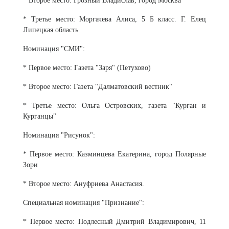
* Второе место: Грозный Владислав, город Москва
* Третье место: Моргачева Алиса, 5 Б класс. Г. Елец
Липецкая область
Номинация "СМИ":
* Первое место: Газета "Заря" (Петухово)
* Второе место: Газета "Далматовский вестник"
* Третье место: Ольга Островских, газета "Курган и
Курганцы"
Номинация "Рисунок":
* Первое место: Казминцева Екатерина, город Полярные
Зори
* Второе место: Ануфриева Анастасия.
Специальная номинация "Признание":
* Первое место: Подлесный Дмитрий Владимирович, 11