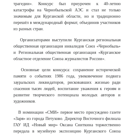
трагедии». Конкурс был приурочен к 40-летию
катастрофы на Чернобыльской АЭС и стал не только
значимым для Курганской области, но и традиционно
перешёл в международный формат, объединив участников
из разных стран.
Организаторами выступили Курганская региональная
общественная организация инвалидов Союз «Чернобыль»
и Региональная общественная организация «Курганское
областное отделение Союза журналистов России».
Основные цели конкурса: сохранение исторической
памяти о событиях 1986 года, увековечение подвига
зауральских ликвидаторов, рисковавших жизнью ради
спасения тысяч людей, воспитание уважения к героям и
развитие творческого потенциала молодых авторов и
художников.
В номинации «СМИ» первое место присуждено газете
«Заря» из города Петухово. Директор Восточного филиала
ГАУ ИД «Новый мир» Оксана Сниткина торжественно
передала в музейную экспозицию Курганского Союза