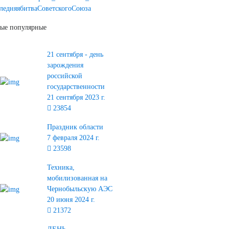
ледняябитваСоветскогоСоюза
ые популярные
21 сентября - день
зарождения
российской
государственности
21 сентября 2023 г.
23854
Праздник области
7 февраля 2024 г.
23598
Техника,
мобилизованная на
Чернобыльскую АЭС
20 июня 2024 г.
21372