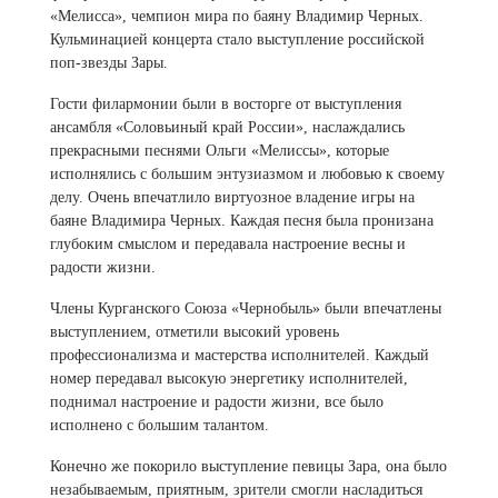
«Мелисса», чемпион мира по баяну Владимир Черных.
Кульминацией концерта стало выступление российской
поп-звезды Зары.
Гости филармонии были в восторге от выступления
ансамбля «Соловьиный край России», наслаждались
прекрасными песнями Ольги «Мелиссы», которые
исполнялись с большим энтузиазмом и любовью к своему
делу. Очень впечатлило виртуозное владение игры на
баяне Владимира Черных. Каждая песня была
пронизана
глубоким смыслом и передавала настроение весны и
радости жизни.
Члены Курганского Союза «Чернобыль» были впечатлены
выступлением, отметили высокий уровень
профессионализма и мастерства исполнителей. Каждый
номер передавал высокую энергетику исполнителей,
поднимал настроение и радости жизни, все было
исполнено с большим талантом.
Конечно же покорило выступление певицы Зара, она было
незабываемым, приятным, зрители смогли насладиться