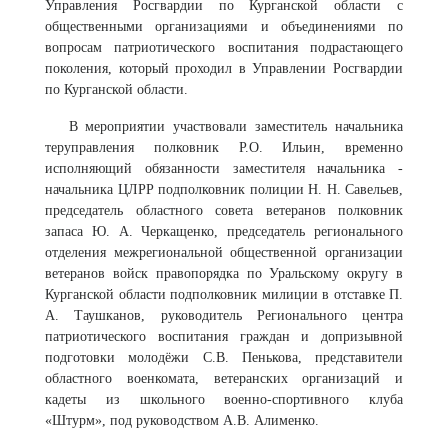
Управления Росгвардии по Курганской области с
общественными организациями и объединениями по
вопросам патриотического воспитания подрастающего
поколения, который проходил в Управлении Росгвардии
по Курганской области.
В мероприятии участвовали заместитель начальника
теруправления полковник Р.О. Ильин, временно
исполняющий обязанности заместителя начальника -
начальника ЦЛРР подполковник полиции Н. Н. Савельев,
председатель областного совета ветеранов полковник
запаса Ю. А. Черкащенко, председатель регионального
отделения межрегиональной общественной организации
ветеранов войск правопорядка по Уральскому округу в
Курганской области подполковник милиции в отставке П.
А. Таушканов, руководитель Регионального центра
патриотического воспитания граждан и допризывной
подготовки молодёжи С.В. Пенькова, представители
областного военкомата, ветеранских организаций и
кадеты из школьного военно-спортивного клуба
«Штурм», под руководством А.В. Алименко.