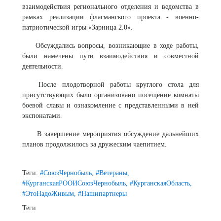
взаимодействия регионального отделения и ведомства в
рамках реализации флагманского проекта - военно-
патриотической игры «Зарница 2.0».
Обсуждались вопросы, возникающие в ходе работы,
были намечены пути взаимодействия и совместной
деятельности.
После плодотворной работы круглого стола для
присутствующих было организовано посещение комнаты
боевой славы и ознакомление с представленными в ней
экспонатами.
В завершение мероприятия обсуждение дальнейших
планов продолжилось за дружеским чаепитием.
Теги:
#СоюзЧернобыль,
#Ветераны,
#КурганскаяРООИСоюзЧернобыль,
#КурганскаяОбласть,
#ЭтоНадоЖивым,
#Нашипартнеры
Теги