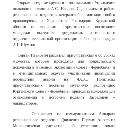
Открыл заседание круглого стола начальник Управления
полковник полиции А.С. Иванов. С докладом о работе
регионального отделения ветеранской организации войск
правопорядка и Управления Росгвардии Курганской
области по вопросам патриотического воспитания
молодежи выступил председатель регионального
отделения ветеранской организации войск правопорядка
А.Г. Шумков.
Сергей Иванович рассказал присутствующим об уроках
мужества, которые проводятся для подрастающего
поколения в музейной экспозиции Союза «Чернобыль» и
в муниципальных округах участниками ликвидации
последствий аварии на ЧАЭС. Пригласил
присутствующих посетить музейную экспозицию
Курганского Союза «Чернобыль» приводить молодежь для
ознакомления с историей подвига Зауральцев –
ликвидаторов.
Специалист по коммуникациям Аппарата
регионального отделения Движения Первых Анастасия
Мирошниченко рассказала об успешном опыте