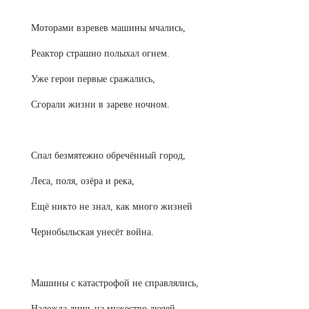
Моторами взревев машины мчались,
Реактор страшно полыхал огнем.
Уже герои первые сражались,
Сгорали жизни в зареве ночном.
Спал безмятежно обречённый город,
Леса, поля, озёра и река,
Ещё никто не знал, как много жизней
Чернобыльская унесёт война.
Машины с катастрофой не справлялись,
Надежда лишь на мужество людей.