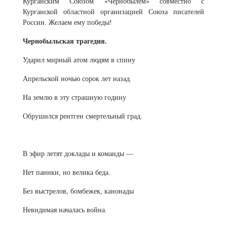
Курганским Союзом «Чернобылем» совместно с
Курганской областной организацией Союза писателей
России. Желаем ему победы!
Чернобыльская трагедия.
Ударил мирный атом людям в спину
Апрельской ночью сорок лет назад.
На землю в эту страшную годину
Обрушился рентген смертельный град.
В эфир летят доклады и команды —
Нет паники, но велика беда.
Без выстрелов, бомбежек, канонады
Невидимая началась война.