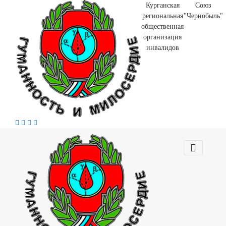
Курганская
Союз
региональная
"Чернобыль"
общественная
организация
инвалидов