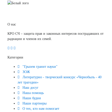
О нас
КРО СЧ – защита прав и законных интересов пострадавших от
радиации и членов их семей.
Категории
"Грызем гранит науки"
ЗОЖ
Литературно - творческий конкурс «Чернобыль - 40
лет трагедии»
Наш досуг
Наша помощь
Наши будни
Наши партнеры
О тех, кто нам помогает