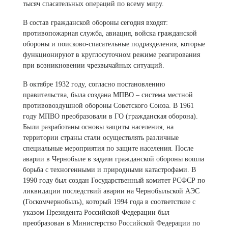
тысяч спасательных операций по всему миру.
В состав гражданской обороны сегодня входят:
противопожарная служба, авиация, войска гражданской
обороны и поисково-спасательные подразделения, которые
функционируют в круглосуточном режиме реагирования
при возникновении чрезвычайных ситуаций.
В октябре 1932 году, согласно постановлению
правительства, была создана МПВО – система местной
противовоздушной обороны Советского Союза. В 1961
году МПВО преобразовали в ГО (гражданская оборона).
Были разработаны основы защиты населения, на
территории страны стали осуществлять различные
специальные мероприятия по защите населения. После
аварии в Чернобыле в задачи гражданской обороны вошла
борьба с техногенными и природными катастрофами. В
1990 году был создан Государственный комитет РСФСР по
ликвидации последствий аварии на Чернобыльской АЭС
(Госкомчернобыль), который 1994 года в соответствие с
указом Президента Российской Федерации был
преобразован в Министерство Российской Федерации по