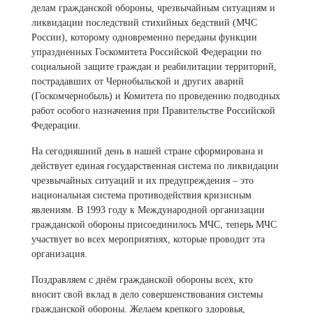
делам гражданской обороны, чрезвычайным ситуациям и
ликвидации последствий стихийных бедствий (МЧС
России), которому одновременно переданы функции
упраздненных Госкомитета Российской Федерации по
социальной защите граждан и реабилитации территорий,
пострадавших от Чернобыльской и других аварий
(Госкомчернобыль) и Комитета по проведению подводных
работ особого назначения при Правительстве Российской
Федерации.
На сегодняшний день в нашей стране сформирована и
действует единая государственная система по ликвидации
чрезвычайных ситуаций и их предупреждения – это
национальная система противодействия кризисным
явлениям. В 1993 году к Международной организации
гражданской обороны присоединилось МЧС, теперь МЧС
участвует во всех мероприятиях, которые проводит эта
организация.
Поздравляем с днём гражданской обороны всех, кто
вносит свой вклад в дело совершенствования системы
гражданской обороны. Желаем крепкого здоровья,