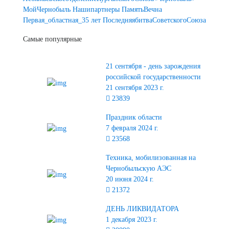
МойЧернобыль
Нашипартнеры
ПамятьВечна
Первая_областная_35 лет
ПоследняябитваСоветскогоСоюза
Самые популярные
21 сентября - день зарождения
российской государственности
21 сентября 2023 г.
23839
Праздник области
7 февраля 2024 г.
23568
Техника, мобилизованная на
Чернобыльскую АЭС
20 июня 2024 г.
21372
ДЕНЬ ЛИКВИДАТОРА
1 декабря 2023 г.