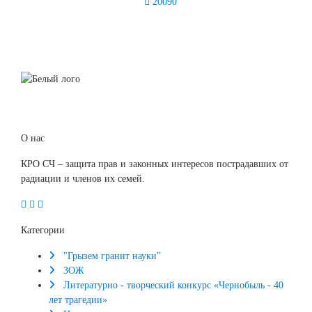
20090
О нас
КРО СЧ – защита прав и законных интересов пострадавших от
радиации и членов их семей.
Категории
"Грызем гранит науки"
ЗОЖ
Литературно - творческий конкурс «Чернобыль - 40
лет трагедии»