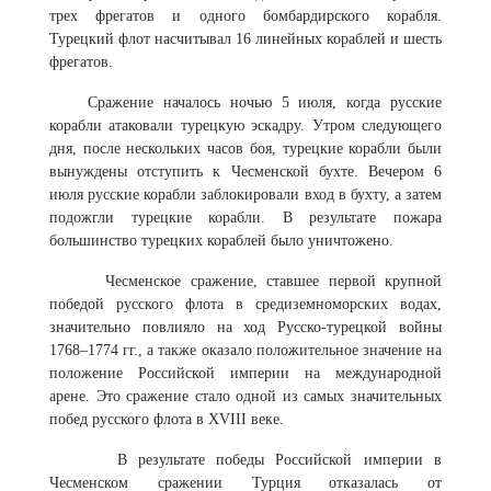
трех фрегатов и одного бомбардирского корабля.
Турецкий флот насчитывал 16 линейных кораблей и шесть
фрегатов.
Сражение началось ночью 5 июля, когда русские
корабли атаковали турецкую эскадру. Утром следующего
дня, после нескольких часов боя, турецкие корабли были
вынуждены отступить к Чесменской бухте. Вечером 6
июля русские корабли заблокировали вход в бухту, а затем
подожгли турецкие корабли. В результате пожара
большинство турецких кораблей было уничтожено.
Чесменское сражение, ставшее первой крупной
победой русского флота в средиземноморских водах,
значительно повлияло на ход Русско-турецкой войны
1768–1774 гг., а также оказало положительное значение на
положение Российской империи на международной
арене. Это сражение стало одной из самых значительных
побед русского флота в XVIII веке.
В результате победы Российской империи в
Чесменском сражении Турция отказалась от