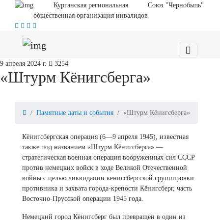
Курганская региональная
Союз "Чернобыль"
общественная организация инвалидов
9 апреля 2024 г.
3254
«Штурм Кёнигсберга»
Памятные даты и события
«Штурм Кёнигсберга»
Кёнигсбергская операция (6—9 апреля 1945), известная
также под названием «Штурм Кёнигсберга» —
стратегическая военная операция вооруженных сил СССР
против немецких войск в ходе Великой Отечественной
войны с целью ликвидации кенигсбергской группировки
противника и захвата города-крепости Кёнигсберг, часть
Восточно-Прусской операции 1945 года.
Немецкий город Кёнигсберг был превращён в один из