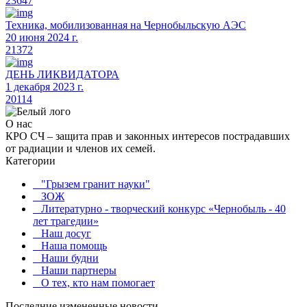
23647
Техника, мобилизованная на Чернобыльскую АЭС
20 июня 2024 г.
21372
ДЕНЬ ЛИКВИДАТОРА
1 декабря 2023 г.
20114
О нас
КРО СЧ – защита прав и законных интересов пострадавших
от радиации и членов их семей.
Категории
"Грызем гранит науки"
ЗОЖ
Литературно - творческий конкурс «Чернобыль - 40
лет трагедии»
Наш досуг
Наша помощь
Наши будни
Наши партнеры
О тех, кто нам помогает
Последние измененные новости