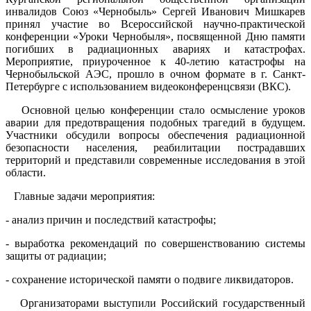
инвалидов Союз «Чернобыль» Сергей Иванович Мишкарев
принял участие во Всероссийской научно-практической
конференции «Уроки Чернобыля», посвященной Дню памяти
погибших в радиационных авариях и катастрофах.
Мероприятие, приуроченное к 40-летию катастрофы на
Чернобыльской АЭС, прошло в очном формате в г. Санкт-
Петербурге с использованием видеоконференцсвязи (ВКС).
Основной целью конференции стало осмысление уроков
аварии для предотвращения подобных трагедий в будущем.
Участники обсудили вопросы обеспечения радиационной
безопасности населения, реабилитации пострадавших
территорий и представили современные исследования в этой
области.
Главные задачи мероприятия:
- анализ причин и последствий катастрофы;
- выработка рекомендаций по совершенствованию системы
защиты от радиации;
- сохранение исторической памяти о подвиге ликвидаторов.
Организаторами выступили Российский государственный