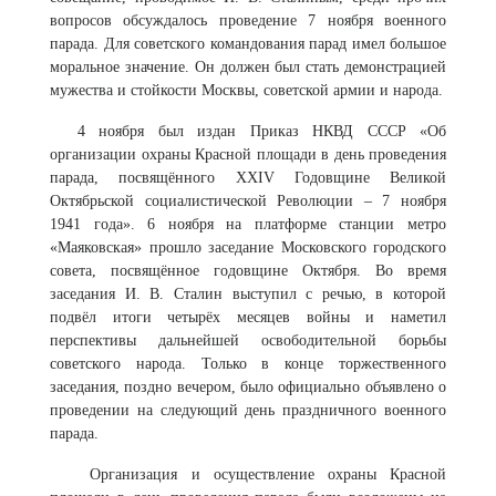
вопросов обсуждалось проведение 7 ноября военного
парада. Для советского командования парад имел большое
моральное значение. Он должен был стать демонстрацией
мужества и стойкости Москвы, советской армии и народа.
4 ноября был издан Приказ НКВД СССР «Об
организации охраны Красной площади в день проведения
парада, посвящённого XXIV Годовщине Великой
Октябрьской социалистической Революции – 7 ноября
1941 года». 6 ноября на платформе станции метро
«Маяковская» прошло заседание Московского городского
совета, посвящённое годовщине Октября. Во время
заседания И. В. Сталин выступил с речью, в которой
подвёл итоги четырёх месяцев войны и наметил
перспективы дальнейшей освободительной борьбы
советского народа. Только в конце торжественного
заседания, поздно вечером, было официально объявлено о
проведении на следующий день праздничного военного
парада.
Организация и осуществление охраны Красной