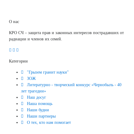
О нас
КРО СЧ – защита прав и законных интересов пострадавших от
радиации и членов их семей.
Категории
"Грызем гранит науки"
ЗОЖ
Литературно - творческий конкурс «Чернобыль - 40
лет трагедии»
Наш досуг
Наша помощь
Наши будни
Наши партнеры
О тех, кто нам помогает