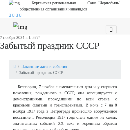
Курганская региональная
Союз "Чернобыль"
общественная организация инвалидов
7 ноября 2024 г.
5774
Забытый праздник СССР
Памятные даты и события
Забытый праздник СССР
Бесспорно, 7 ноября знаменательная дата и у старшего
поколения, рожденного в СССР, она ассоциируется с
демонстрациями, проходящими по всей стране, с
красными флагами и транспарантами. В ночь с 7 на 8
ноября 1917 года в Петрограде произошло вооруженное
восстание... Революция 1917 года стала одним из самых
значительных событий XX века и коренным образом
повлияла на ход дальнейшей истории.