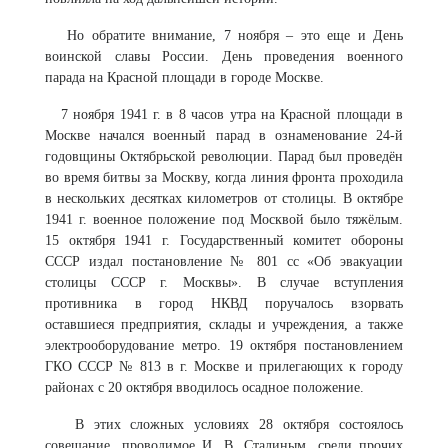
Но обратите внимание, 7 ноября – это еще и День
воинской славы России. День проведения военного
парада на Красной площади в городе Москве.
7 ноября 1941 г. в 8 часов утра на Красной площади в
Москве начался военный парад в ознаменование 24-й
годовщины Октябрьской революции. Парад был проведён
во время битвы за Москву, когда линия фронта проходила
в нескольких десятках километров от столицы. В октябре
1941 г. военное положение под Москвой было тяжёлым.
15 октября 1941 г. Государственный комитет обороны
СССР издал постановление № 801 сс «Об эвакуации
столицы СССР г. Москвы». В случае вступления
противника в город НКВД поручалось взорвать
оставшиеся предприятия, склады и учреждения, а также
электрооборудование метро. 19 октября постановлением
ГКО СССР № 813 в г. Москве и прилегающих к городу
районах с 20 октября вводилось осадное положение.
В этих сложных условиях 28 октября состоялось
совещание, проводимое И. В. Сталиным, среди прочих