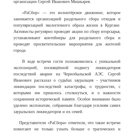
организации Сергей Иванович Мишкарев.
«РаСбор» — это волонтёрское движение, которое
занимается организацией раздельного сбора отходов и
популяризацией экологичного образа жизни в Кургане.
Активисты регулярно проводят акции по сбору вторсырья,
устанавливают контейнеры для раздельного сбора и
проводят просветительские мероприятия для жителей
города.
В ходе встречи гости познакомились с уникальной
экспозицией, посвящённой подвигу ликвидаторов
последствий аварии на Чернобыльской АЭС. Сергей
Иванович рассказал о судьбах зауральцев - участников
ликвидации последствий катастрофы, о трудностях, с
которыми им пришлось столкнуться, и о важности
сохранения исторической памяти. Особое внимание было
уделено экспонатам, собранным благодаря усилиям самих
зауральских ликвидаторов и их семей.
Представители «РаСбора» отметили, что такие встречи
помогают не только узнать больше о трагических и