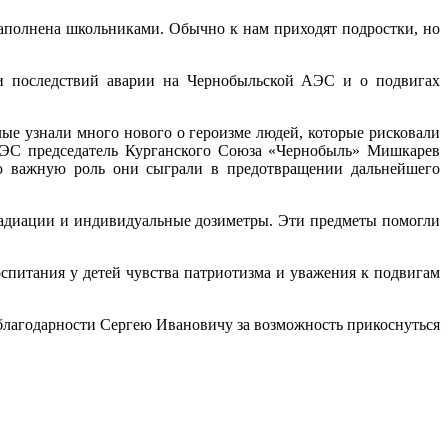
аполнена школьниками. Обычно к нам приходят подростки, но
и последствий аварии на Чернобыльской АЭС и о подвигах
ые узнали много нового о героизме людей, которые рисковали
АЭС председатель Курганского Союза «Чернобыль» Мишкарев
ую важную роль они сыграли в предотвращении дальнейшего
радиации и индивидуальные дозиметры. Эти предметы помогли
питания у детей чувства патриотизма и уважения к подвигам
благодарности Сергею Ивановичу за возможность прикоснуться