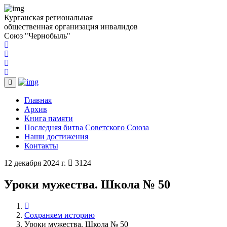
Курганская региональная
общественная организация инвалидов
Союз "Чернобыль"
(current)
Главная
(current)
Архив
(current)
Книга памяти
(current)
Последняя битва Советского Союза
(current)
Наши достижения
(current)
Контакты
12 декабря 2024 г.
3124
Уроки мужества. Школа № 50
Сохраняем историю
Уроки мужества. Школа № 50