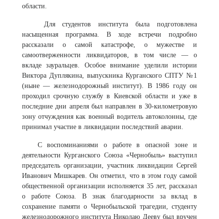
области.
Для студентов института была подготовлена
насыщенная программа. В ходе встречи подробно
рассказали о самой катастрофе, о мужестве и
самоотверженности ликвидаторов, в том числе — о
вкладе зауральцев. Особое внимание уделили истории
Виктора Дуплякина, выпускника Курганского СПТУ №1
(ныне — железнодорожный институт). В 1986 году он
проходил срочную службу в Киевской области и уже в
последние дни апреля был направлен в 30-километровую
зону отчуждения как военный водитель автоколонны, где
принимал участие в ликвидации последствий аварии.
С воспоминаниями о работе в опасной зоне и
деятельности Курганского Союза «Чернобыль» выступил
председатель организации, участник ликвидации Сергей
Иванович Мишкарев. Он отметил, что в этом году самой
общественной организации исполняется 35 лет, рассказал
о работе Союза. В знак благодарности за вклад в
сохранение памяти о Чернобыльской трагедии, студенту
железнодорожного института Николаю Дееву был вручен